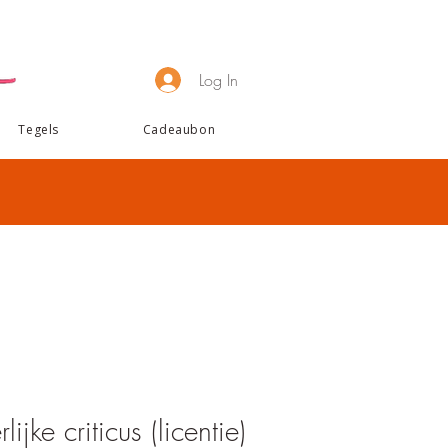
Log In
Tegels
Cadeaubon
lijke criticus (licentie)