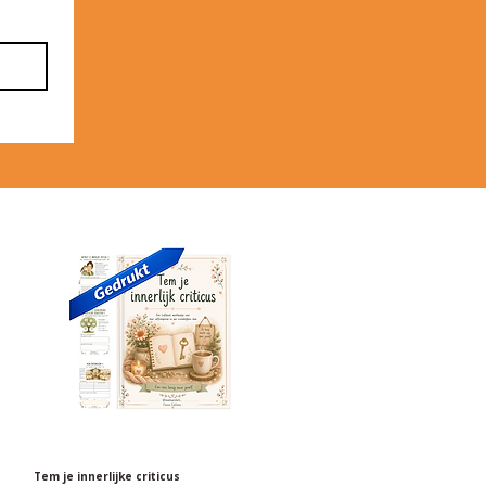
Tem je innerlijke criticus
Snel overzicht