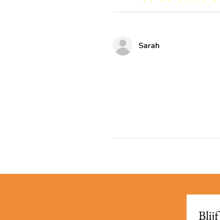
Sarah
Blij