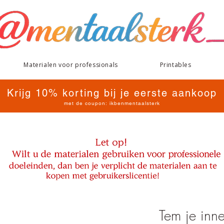
Materialen voor professionals
Printables
Krijg 10% korting bij je eerste aankoop
met de coupon: ikbenmentaalsterk
Tem je inner