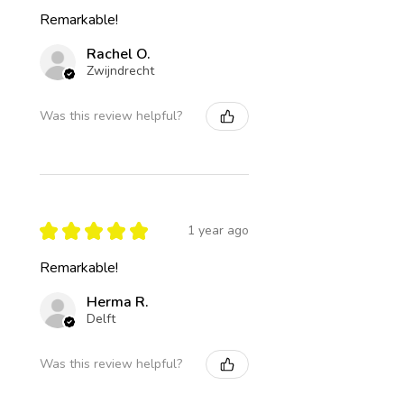
Remarkable!
Rachel O.
Zwijndrecht
Was this review helpful?
★
★
★
★
★
1 year ago
Remarkable!
Herma R.
Delft
Was this review helpful?