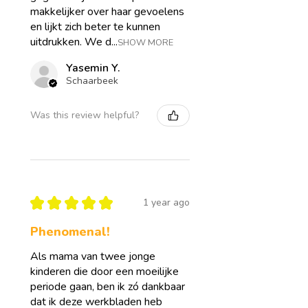
makkelijker over haar gevoelens
en lijkt zich beter te kunnen
uitdrukken. We d...
SHOW MORE
Yasemin Y.
Schaarbeek
Was this review helpful?
★
★
★
★
★
1 year ago
Phenomenal!
Als mama van twee jonge
kinderen die door een moeilijke
periode gaan, ben ik zó dankbaar
dat ik deze werkbladen heb