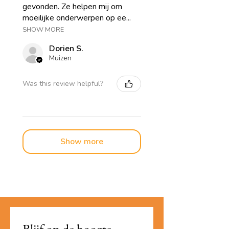
gevonden. Ze helpen mij om
moeilijke onderwerpen op ee...
SHOW MORE
Dorien S.
Muizen
Was this review helpful?
Show more
Blijf op de hoogte