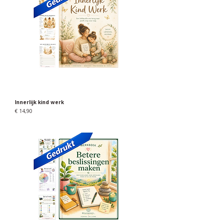
Innerlijk kind werk
Prijs
€ 14,90