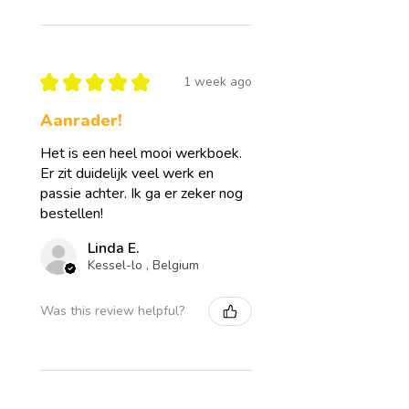
★
★
★
★
★
1 week ago
Aanrader!
Het is een heel mooi werkboek.
Er zit duidelijk veel werk en
passie achter. Ik ga er zeker nog
bestellen!
Linda E.
Kessel-lo , Belgium
Was this review helpful?