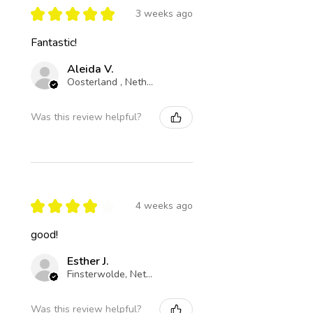
★
★
★
★
★
3 weeks ago
Fantastic!
Aleida V.
Oosterland , Netherlands
Was this review helpful?
★
★
★
★
★
4 weeks ago
good!
Esther J.
Finsterwolde, Netherlands
Was this review helpful?