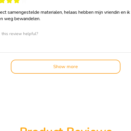
★
★
★
★
rect samengestelde materialen, helaas hebben mijn vriendin en i
en weg bewandelen.
this review helpful?
Show more