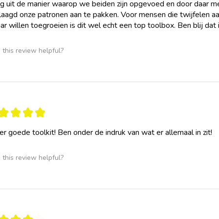
g uit de manier waarop we beiden zijn opgevoed en door daar meer 
aagd onze patronen aan te pakken. Voor mensen die twijfelen aan 
ar willen toegroeien is dit wel echt een top toolbox. Ben blij dat
this review helpful?
★
★
★
★
r goede toolkit! Ben onder de indruk van wat er allemaal in zit!
this review helpful?