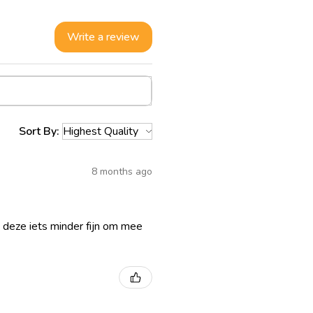
Write a review
Sort By:
8 months ago
ik deze iets minder fijn om mee