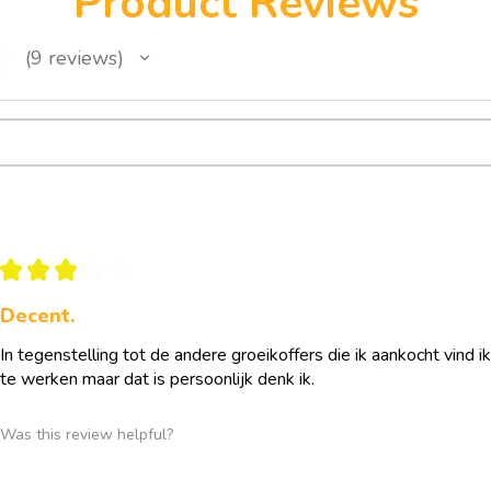
Product Reviews
★
9
reviews
9
★
★
★
★
★
Decent.
In tegenstelling tot de andere groeikoffers die ik aankocht vind 
te werken maar dat is persoonlijk denk ik.
Was this review helpful?