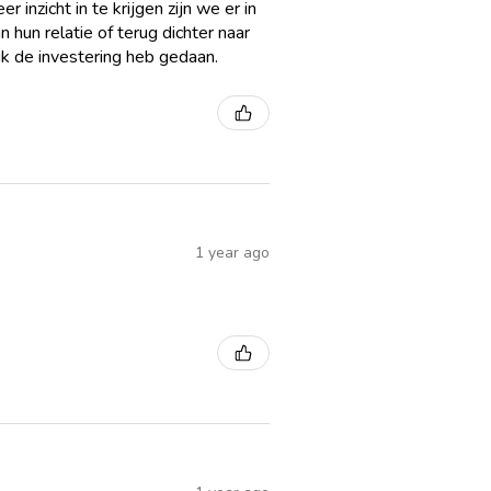
inzicht in te krijgen zijn we er in
hun relatie of terug dichter naar
 ik de investering heb gedaan.
1 year ago