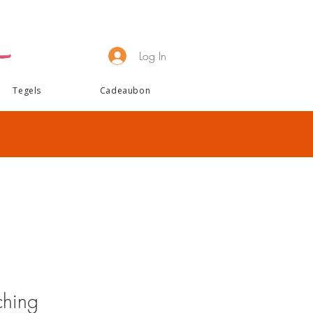
Log In
Tegels
Cadeaubon
ching