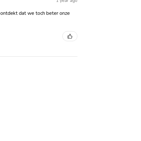
1 year ago
k ontdekt dat we toch beter onze