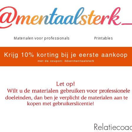
Materialen voor professionals
Printables
Krijg 10% korting bij je eerste aankoop
met de coupon: ikbenmentaalsterk
Relatiecoa