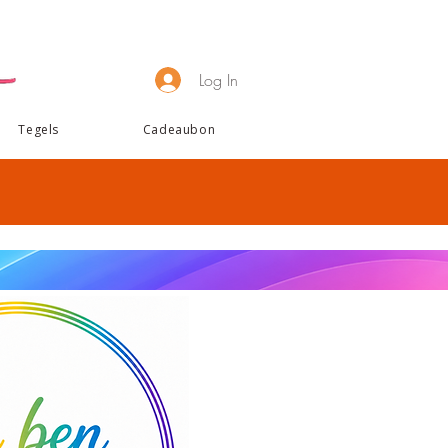
Log In
Tegels
Cadeaubon