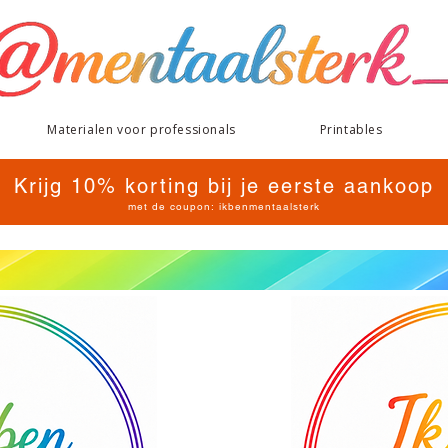
Materialen voor professionals
Printables
Krijg 10% korting bij je eerste aankoop
met de coupon: ikbenmentaalsterk