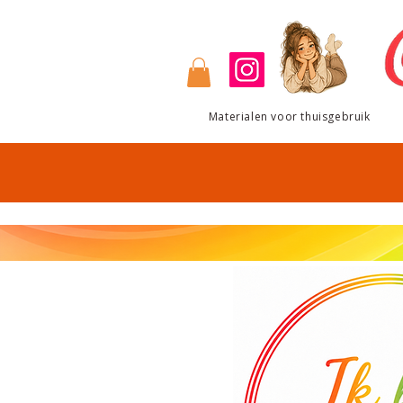
Materialen voor thuisgebruik