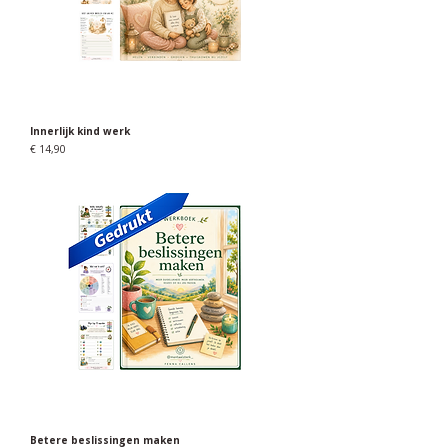
Innerlijk kind werk
Prijs
€ 14,90
Betere beslissingen maken